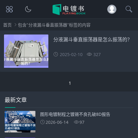
首页
包含"分液漏斗垂直振荡器"标签的内容
分液漏斗垂直振荡器是怎么振荡的？
2025-02-10
327
1
最新文章
图形电镀制程之镀锡不良孔破8D报告
2026-06-14
97