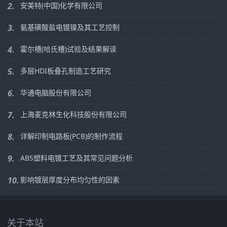
2.
安美特(中国)化学有限公司
3.
氨基磺酸盐电镀镍及其工艺控制
4.
霍尔槽(哈氏槽)试验及结果解读
5.
多层HDI板叠孔制造工艺研究
6.
华通电脑股份有限公司
7.
上海麦克林生化科技股份有限公司
8.
详解印制电路板(PCB)的制作流程
9.
ABS塑料电镀工艺及其常见问题分析
10.
影响镀层厚度分布均匀性的因素
关于本站