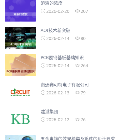
溶液的浓度
2026-02-20
207
AOI技术新突破
2026-02-14
80
PCB覆铜基板基础知识
2026-02-14
264
南通赛可特电子有限公司
2026-02-13
79
​建滔集团
2026-02-12
76
五金电镀的效果种类及镀件的设计要求