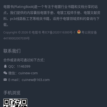
电镀书(PlatingBook)是一个专注于电镀行业书籍和文档分享的站
点，我们提供的内容囊括电镀手册、电镀工程师手册、电镀文献资
料、pcb线路板工艺等相关书籍，适用于电镀领域资料的查询与下
载。
Copyright © 2026 © 电镀书
粤ICP备2020116300号-1
粤公网安备
44190002007039号
联系我们
合作或咨询可通过如下方式：
QQ：1146399
微信：cuinew-com
E-mail：cuinew@163.com
手机浏览