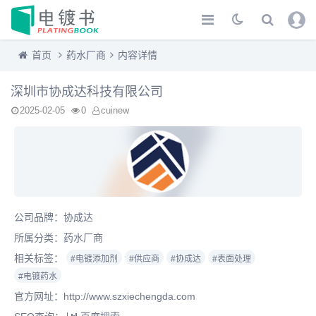
首页
药水厂商
内容详情
深圳市协成达科技有限公司
2025-02-05
0
cuinew
公司品牌：协成达
所属分类：
药水厂商
相关标签：
#电镀添加剂
#供应商
#协成达
#表面处理
#电镀药水
官方网址：
http://www.szxiechengda.com