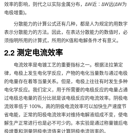
效率的影响，则代之以实际金属分布，ΔW近∶ΔW远(ΔW为
电极增重)。
分散能力的计算公式还有几种，都是人为规定的用数字
表示分散能力的方法。因此，在表达分散能力的数值时，必
须指明所用的计算式，所用的K值和电解条件才有意义。
2.2 测定电流效率
电流效率是电镀工艺的重要指标之一。根据法拉第定
律，电极上发生电化学反应，产物的电化当量数与通过电极
的电量存在着等当量关系。但是，电极上往往有时发生多种
电化学反应。我们定义，用于所需要的电极反应的电量占通
过电极总电量的百分比就是该电极反应的电流效率。阴极电
流效率低于 100%，高的阴极电流效率可以加快生产速度节
省电能，正常的阳极电流效率对维持电解液组成不变，使电
解生产正常进行也是必不可少的。本实验是通过称量镀后电
极增重和测量阴极电流值来计算阴极电流效率的。