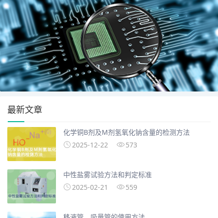
最新文章
化学铜B剂及M剂氢氧化钠含量的检测方法
2025-12-22
573
中性盐雾试验方法和判定标准
2025-02-21
559
移液管、吸量管的使用方法