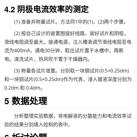
4.2 阴极电流效率的测定
(1) 准备并称量试片。方法同1中的(1)、(2)两个步骤。
(2) 按自己设计的装置图接好线路，装好试片和阴极，
滑线电阻调至最大。接通电源，注入槽液调节滑线电阻至电
流为400mA，通电30分钟，取出试片置于水槽中，再断
电。清洗试片，热风吹干置于干燥器内。
(3) 称量各试片增重。分别取一块钢试片(0.5×0.25dm)
和一块铜试片(0.5×0.25dm)作为代表，浸入镀液深度分别为
0.2dm 和 0.4dm。
5 数据处理
分析整理实验数据，将电解液的分散能力和电流效率试
验的结果分别填入绘制的表中。