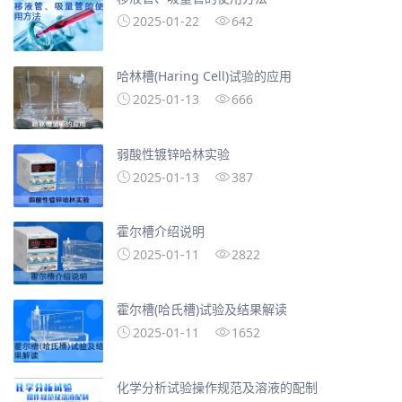
2025-01-22
642
哈林槽(Haring Cell)试验的应用
2025-01-13
666
弱酸性镀锌哈林实验
2025-01-13
387
霍尔槽介绍说明
2025-01-11
2822
霍尔槽(哈氏槽)试验及结果解读
2025-01-11
1652
化学分析试验操作规范及溶液的配制