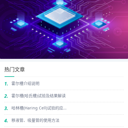
热门文章
1.
霍尔槽介绍说明
2.
霍尔槽(哈氏槽)试验及结果解读
3.
哈林槽(Haring Cell)试验的应...
4.
移液管、吸量管的使用方法