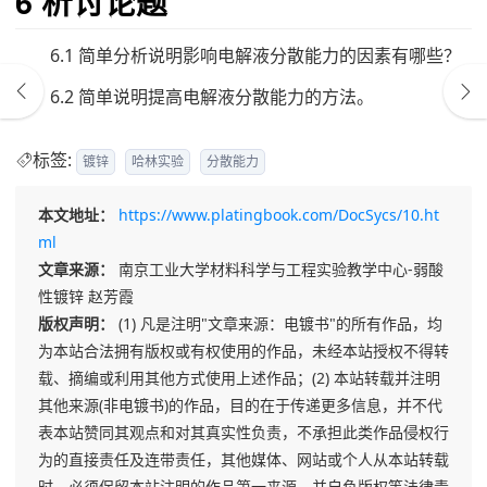
6 析讨论题
6.1 简单分析说明影响电解液分散能力的因素有哪些？
6.2 简单说明提高电解液分散能力的方法。
标签:
镀锌
哈林实验
分散能力
本文地址：
https://www.platingbook.com/DocSycs/10.ht
ml
文章来源：
南京工业大学材料科学与工程实验教学中心-弱酸
性镀锌 赵芳霞
版权声明：
(1) 凡是注明"文章来源：电镀书"的所有作品，均
为本站合法拥有版权或有权使用的作品，未经本站授权不得转
载、摘编或利用其他方式使用上述作品；(2) 本站转载并注明
其他来源(非电镀书)的作品，目的在于传递更多信息，并不代
表本站赞同其观点和对其真实性负责，不承担此类作品侵权行
为的直接责任及连带责任，其他媒体、网站或个人从本站转载
时，必须保留本站注明的作品第一来源，并自负版权等法律责