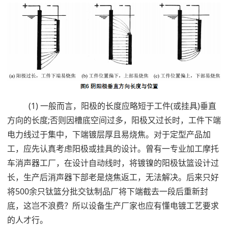
(1) 一般而言，阳极的长度应略短于工件(或挂具)垂直
方向的长度;否则因槽底空间过多，阳极又过长时，工件下端
电力线过于集中，下端镀层厚且易烧焦。对于定型产品加
工，应先认真考虑阳极或挂具的设计。曾有一专业加工摩托
车消声器工厂，在设计自动线时，将镀镍的阳极钛篮设计过
长，生产后消声器下部老是烧焦返工，无法解决。后来只好
将500余只钛篮分批交钛制品厂将下端截去一段后重新封
底，这岂不浪费？所以设备生产厂家也应有懂电镀工艺要求
的人才行。