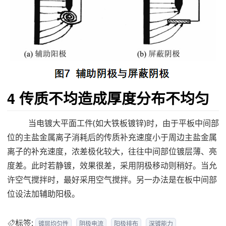
4 传质不均造成厚度
分布不均匀
当电镀大平面工件(如大铁板镀锌)时，由于平板中间部
位的主盐金属离子消耗后的传质补充速度小于周边主盐金属
离子的补充速度，浓差极化较大，往往中间部位镀层薄、亮
度差。此时若静镀，效果很差，采用阴极移动则稍好。当允
许空气搅拌时，最好采用空气搅拌。另一办法是在板中间部
位设法加辅助阳极。
标签:
镀层均匀性
阴极电流
阳极排布
深镀能力