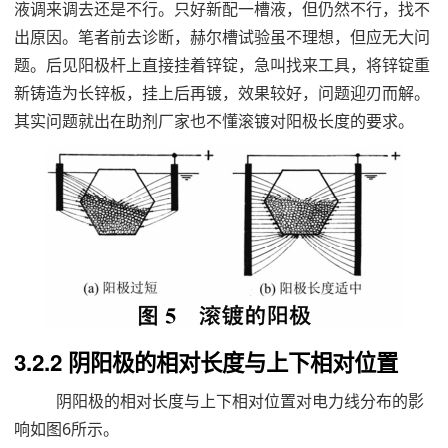
液调来调去还是不行。只好新配一槽液，但仍然不行，找不
出原因。笔者前去诊断，赫尔槽试验虽不理想，但应无大问
题。后见阳极杆上直接挂着锌锭，急叫找来工具，将锌锭重
新铸造为长锌板，挂上后再镀，效果较好，问题迎刃而解。
其实问题就出在助剂厂家也不懂滚镀对阳极长度的要求。
3.2.2 阴阳极的相对长度与上下相对位置
阴阳极的相对长度与上下相对位置对电力线分布的影
响如图6所示。