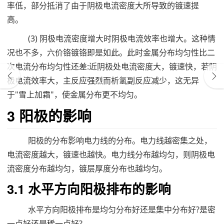
率低，部分抵消了由于阴极电流密度大所导致的镀速提
高。
(3) 阴极电流密度增大时阴极电流效率也增大。这种情
况也不多，六价铬镀铬即是如此。此时金属分布均匀性比二
次电流分布均匀性还差:近阴极处电流密度大，镀速快，若阴
极电流效率大，主反应强烈而析氢副反应减少，这无异
于"雪上加霜"，使金属分布更不均匀。
3 阳极的影响
阳极的分布影响电力线的分布。电力线越密集之处，
电流密度越大，镀速也越快。电力线分布越均匀，则阴极电
流密度分布越均匀，镀层厚度分布也越均匀。
3.1 水平方向阳极排布的影响
水平方向阳极排布是均匀分布好还是集中分布好?是密
一点好还是稀一点好?