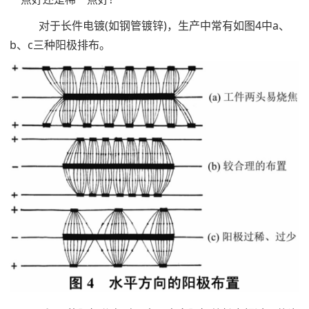
对于长件电镀(如钢管镀锌)，生产中常有如图4中a、
b、c三种阳极排布。