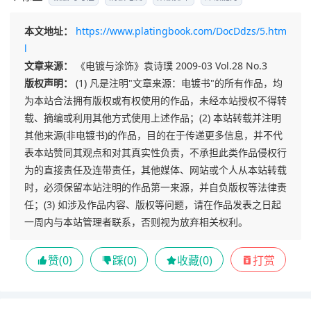
本文地址：
https://www.platingbook.com/DocDdzs/5.htm
l
文章来源：
《电镀与涂饰》袁诗璞 2009-03 Vol.28 No.3
版权声明：
(1) 凡是注明"文章来源：电镀书"的所有作品，均
为本站合法拥有版权或有权使用的作品，未经本站授权不得转
载、摘编或利用其他方式使用上述作品；(2) 本站转载并注明
其他来源(非电镀书)的作品，目的在于传递更多信息，并不代
表本站赞同其观点和对其真实性负责，不承担此类作品侵权行
为的直接责任及连带责任，其他媒体、网站或个人从本站转载
时，必须保留本站注明的作品第一来源，并自负版权等法律责
任；(3) 如涉及作品内容、版权等问题，请在作品发表之日起
一周内与本站管理者联系，否则视为放弃相关权利。
赞(
0
)
踩(
0
)
收藏(
0
)
打赏