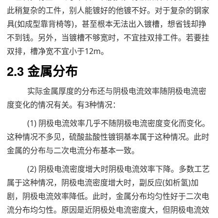
此稍复杂的工件，别人能镀好的他镀不好。对于复杂的钢家
具(如成型靠背椅等)，甚至根本无法出入镀槽，想省钱却挣
不到钱。另外，当镀槽不够宽时，不宜挂双排工件。若要挂
双排，槽净宽不宜小于12m。
2.3 金属分布
实际金属厚度的分布还与阴极电流效率随阴极电流密
度变化的情况有关。有3种情况：
(1) 阴极电流效率几乎不随阴极电流密度变化而变化。
这种情况不多见，硫酸盐酸性镀铜基本属于这种情况。此时
金属的分布与二次电流分布基本一致。
(2) 阴极电流密度增大时阴极电流效率下降。多数工艺
属于这种情况，阴极电流密度增大时，副反应(如析氢)加
剧，阴极电流效率降低。此时，金属分布均匀性好于二次电
流分布均匀性。原因是近阴极处电流密度大，但阴极电流效