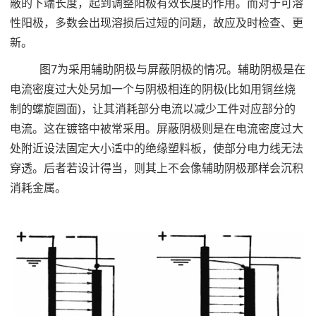
蔽的下端长度，起到调整阳极有效长度的作用。而对于可溶
性阳极，多数会出现溶损后过短的问题，故应及时检查、更
新。
图7为采用辅助阴极与屏蔽阴极的情况。辅助阴极是在
电流密度过大处另加一个与阴极相连的阴极(比如用铜丝烧
制的螺旋圆面)，让其消耗部分电流以减少工件对应部分的
电流。这在镀铬中被常采用。屏蔽阴极则是在电流密度过大
处附近设法固定大小适中的绝缘塑料板，使部分电力线无法
穿透。后者若设计得当，则其上不会像辅助阴极那样会沉积
消耗金属。