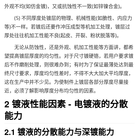
外观不均(如仿金镀)，又或抗蚀性不一致(如锌镍合金)。
(5) 不同厚度处镀层的物理、机械性能(如脆性、内应力
等)不一样。若镀后还要作冲压成型等机加工处理，镀层过
厚处往往机加工性能不良(起皮、开裂、粉状脱落等)。
无论从防蚀性，还是外观、机加工性能等方面讲，都希
望提高镀层厚度的均匀性。对于尺寸镀硬铬，若用户要求镀
后不作磨削处理，则很难办到；有时为了保证最薄处达到最
终尺寸要求，厚度均匀性差时，不得不大大加大平均厚度，
这在生产中并不少见。为使制件上镀层各部分厚度尽量接
近，必须了解影响厚度分布均匀性的因素。
2 镀液性能因素 - 电镀液的分散
能力
2.1 镀液的分散能力与深镀能力