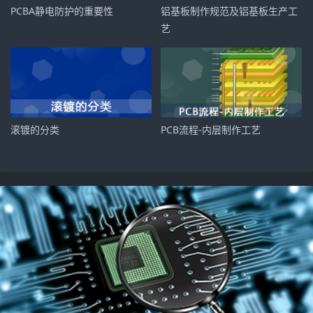
​PCBA静电防护的重要性
​铝基板制作规范及铝基板生产工
艺
​滚镀的分类
​PCB流程-内层制作工艺