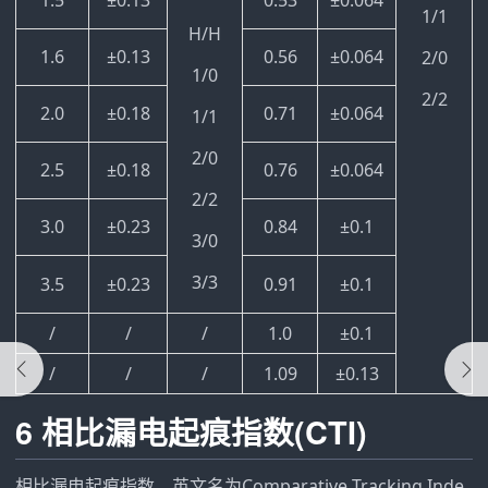
1.5
±0.13
0.53
±0.064
1/1
H/H
1.6
±0.13
0.56
±0.064
2/0
1/0
2/2
2.0
±0.18
0.71
±0.064
1/1
2/0
2.5
±0.18
0.76
±0.064
2/2
3.0
±0.23
0.84
±0.1
3/0
3/3
3.5
±0.23
0.91
±0.1
/
/
/
1.0
±0.1
/
/
/
1.09
±0.13
6 相比漏电起痕指数(CTI)
相比漏电起痕指数，英文名为Comparative Tracking Inde