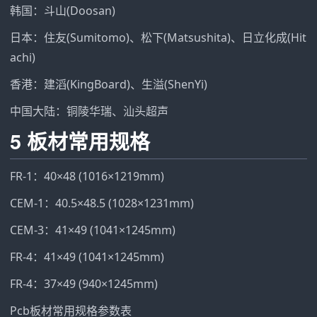
韩国：斗山(Doosan)
日本：住友(Sumitomo)、松下(Matsushita)、日立化成(Hit
achi)
香港：建滔(KingBoard)、生溢(ShenYi)
中国大陆：铜陵华瑞、汕头超声
5 板材常用规格
FR-1：40×48 (1016×1219mm)
CEM-1：40.5×48.5 (1028×1231mm)
CEM-3：41×49 (1041×1245mm)
FR-4：41×49 (1041×1245mm)
FR-4：37×49 (940×1245mm)
Pcb板材常用规格参数表