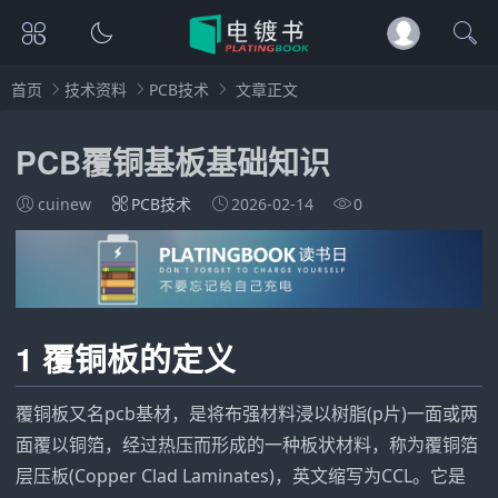
首页
技术资料
PCB技术
文章正文
PCB覆铜基板基础知识
cuinew
PCB技术
2026-02-14
0
1 覆铜
板的定义
覆铜板又名pcb基材，是将布强材料浸以树脂(p片)一面或两
面覆以铜箔，经过热压而形成的一种板状材料，称为覆铜箔
层压板(Copper Clad Laminates)，英文缩写为CCL。它是