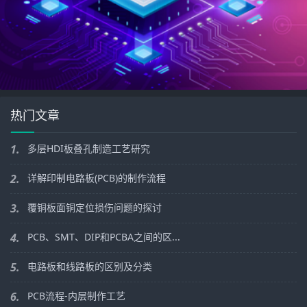
热门文章
1.
多层HDI板叠孔制造工艺研究
2.
详解印制电路板(PCB)的制作流程
3.
覆铜板面铜定位损伤问题的探讨
4.
PCB、SMT、DIP和PCBA之间的区...
5.
电路板和线路板的区别及分类
6.
PCB流程-内层制作工艺