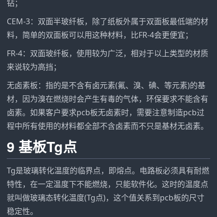
钻；
CEM-3：双面半玻纤板，除了纸板外属于双面板最低端的材
料，简单的双面板可以用这种材料，比FR-4会更便宜；
FR-4：双面玻纤板，使用较为广泛，相对于以上类型的材质
来说较为高挡；
无卤素板：指的是不含有卤元素(氟、溴、碘、等元素)的基
材，因为溴在燃烧时会产生有毒的气体，环保要求不能含有
卤素。如果客户要求pcb板无卤素时，需要注意制造pcb过
程中所有使用的材料都全部不含卤素而不只是基材无卤素。
9 基板Tg点
Tg是玻璃转化温度的临界点，即熔点。电路板必须具有耐燃
特性，在一定温度下不能燃烧，只能软件化。这时的温度点
就叫做玻璃态转化温度(Tg点)，这个值关系到pcb板的尺寸
稳定性。