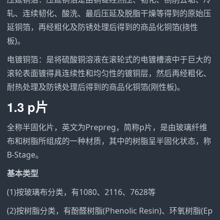
轧、连续韧化、酸洗、最后压延及脱脂干燥等得到的原始压
延铜箔，再经粗化及防锈处理后得到的商品化铜箔(挠性
板)。
电镀铜箔：是将硫酸铜溶液在滚轮式的电镀槽液中于巨大的
滚轮表面镀得具连续性和均匀性的镀铜层，然后再经粗化、
耐热处理及防锈处理后得到的商品化铜箔(刚性板)。
1.3 p片
全称半固化片，英文为Prepreg，简称p片，是由玻璃纤维
布和树脂所组成的一种材质，其中的树脂呈半固化状态，称
B-Stage。
基本类型
(1)按玻璃布分类，有1080、2116、7628等
(2)按树脂分类，有酚醛树脂(Phenolic Resin)、环氧树脂(Ep