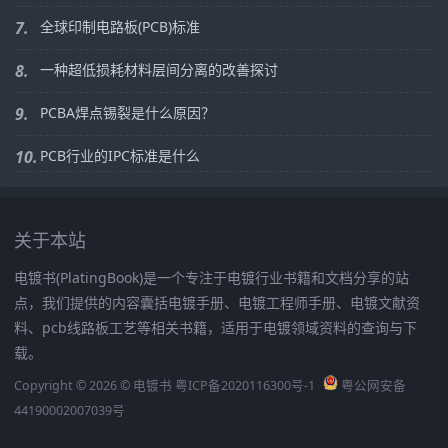
7.
全球印制电路板(PCB)标准
8.
一种超低损耗材料层间分离的改善探讨
9.
PCBA焊点锡裂是什么原因？
10.
PCB行业的IPC标准是什么
关于本站
电镀书(PlatingBook)是一个专注于电镀行业书籍和文档分享的站
点，我们提供的内容囊括电镀手册、电镀工程师手册、电镀文献资
料、pcb线路板工艺等相关书籍，适用于电镀领域资料的查询与下
载。
Copyright © 2026 © 电镀书
粤ICP备2020116300号-1
粤公网安备
44190002007039号