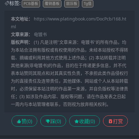
标签:
PCB基板
覆铜基板
层压板
Tg值
本文地址：
https://www.platingbook.com/DocPcb/168.ht
ml
文章来源：
电镀书
版权声明：
(1) 凡是注明"文章来源：电镀书"的所有作品，均
为本站合法拥有版权或有权使用的作品，未经本站授权不得转
载、摘编或利用其他方式使用上述作品；(2) 本站转载并注明
其他来源(非电镀书)的作品，目的在于传递更多信息，并不代
表本站赞同其观点和对其真实性负责，不承担此类作品侵权行
为的直接责任及连带责任，其他媒体、网站或个人从本站转载
时，必须保留本站注明的作品第一来源，并自负版权等法律责
任；(3) 如涉及作品内容、版权等问题，请在作品发表之日起
一周内与本站管理者联系，否则视为放弃相关权利。
赞(
0
)
踩(
0
)
收藏(
0
)
打赏