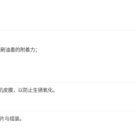
印刷油墨的附着力；
机皮膜，以防止生锈氧化。
贴片与组装。