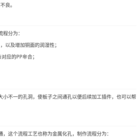
性不良。
流程分为：
力，以及增加铜面的润湿性；
与对应的PP牟合；
大小不一的孔洞，使板子之间通孔以便后续加工插件，也可以帮
通，这个流程工艺也称为金属化孔，制作流程分为：