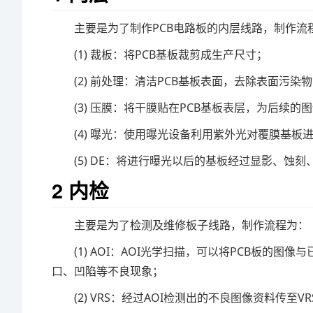
主要是为了制作PCB电路板的内层线路，制作流
(1) 裁板：将PCB基板裁剪成生产尺寸；
(2) 前处理：清洁PCB基板表面，去除表面污染
(3) 压膜：将干膜贴在PCB基板表层，为后续的
(4) 曝光：使用曝光设备利用紫外光对覆膜基
(5) DE：将进行曝光以后的基板经过显影、蚀
2 内检
主要是为了检测及维修板子线路，制作流程为：
(1) AOI：AOI光学扫描，可以将PCB板的
口、凹陷等不良现象；
(2) VRS：经过AOI检测出的不良图像资料传至