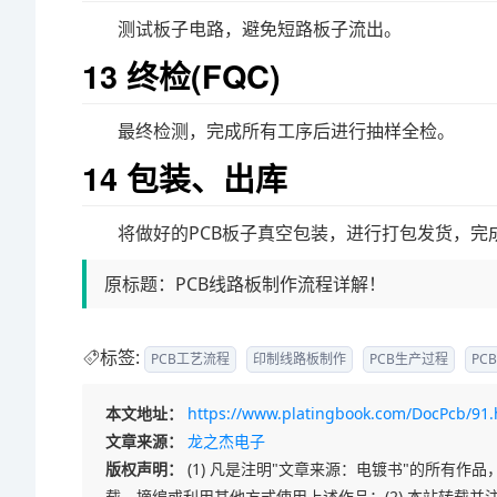
测试板子电路，避免短路板子流出。
13 终检(FQC)
最终检测，完成所有工序后进行抽样全检。
14 包装、出库
将做好的PCB板子真空包装，进行打包发货，完
原标题：PCB线路板制作流程详解！
标签:
PCB工艺流程
印制线路板制作
PCB生产过程
PC
本文地址：
https://www.platingbook.com/DocPcb/91.
文章来源：
龙之杰电子
版权声明：
(1) 凡是注明"文章来源：电镀书"的所有
载、摘编或利用其他方式使用上述作品；(2) 本站转载并