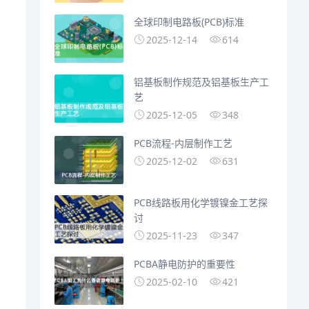
全球印制电路板(PCB)标准
2025-12-14
614
铝基板制作规范及铝基板生产工
艺
2025-12-05
348
PCB流程-内层制作工艺
2025-12-02
631
PCB线路板用化学镀镍金工艺探
讨
2025-11-23
347
PCBA静电防护的重要性
2025-02-10
421