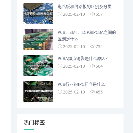
电路板和线路板的区别及分类
2025-02-10
657
PCB、SMT、DIP和PCBA之间的
区别是什么
2025-02-10
732
PCBA焊点锡裂是什么原因？
2025-02-10
504
PCB行业的IPC标准是什么
2025-02-10
455
热门标签