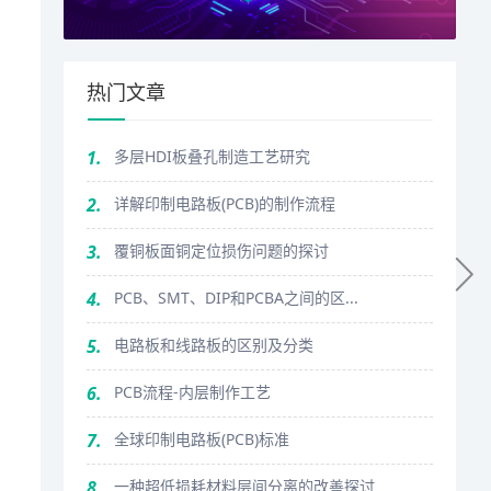
热门文章
1.
多层HDI板叠孔制造工艺研究
2.
详解印制电路板(PCB)的制作流程
3.
覆铜板面铜定位损伤问题的探讨
4.
PCB、SMT、DIP和PCBA之间的区...
5.
电路板和线路板的区别及分类
6.
PCB流程-内层制作工艺
7.
全球印制电路板(PCB)标准
8.
一种超低损耗材料层间分离的改善探讨