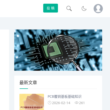
投 稿
最新文章
PCB覆铜基板基础知识
2026-02-14
261