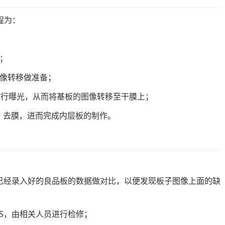
程为：
物；
图像转移做准备；
板进行曝光，从而将基板的图像转移至干膜上；
刻、去膜，进而完成内层板的制作。
图像与已经录入好的良品板的数据做对比，以便发现板子图像上面的缺
VRS，由相关人员进行检修；