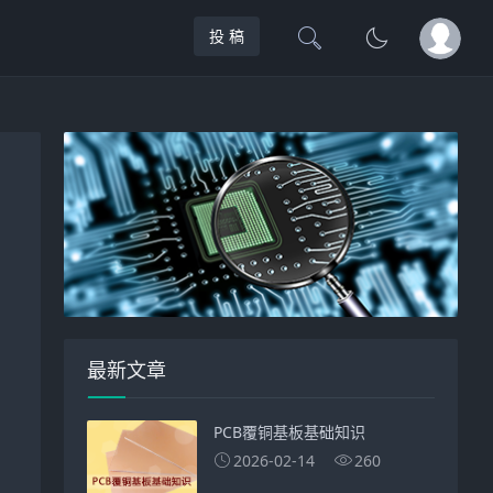
投 稿
最新文章
PCB覆铜基板基础知识
2026-02-14
260