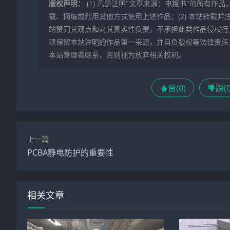
版权声明：
(1) 凡是注明"文章来源：电镀书"的所有
载、摘编或利用其他方式使用上述作品；(2) 本站转载并
站赞同其观点和对其真实性负责，不承担此类作品侵权行
须保留本站注明的作品第一来源，并自负版权等法律责任；
本站管理者联系，否则视为放弃相关权利。
赞(
0
)
踩(
上一篇
PCBA静电防护的重要性
相关文章