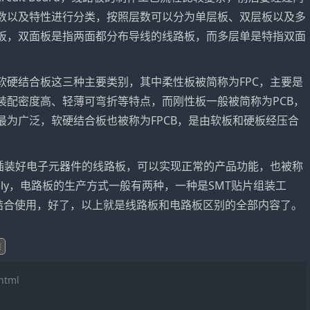
数以及特性进行分类，按照层数可以分为单层板、双层板以及多
板，双面板是指两面都分布导线的线路板，而多层单是特指双面
软硬结合板这三种主要类别，其中柔性板被简称为FPC，主要是
装配密度高、轻薄可弯折等特点，而刚性板一般被简称为PCB，
为广泛，软硬结合板也被称为FPCB，是由软板和硬板经压合
件插装好电子元器件的线路板，可以实现正常的产品功能，也被称
d Assembly，电路板的生产方式一般有两种，一种是SMT贴片组装工
以结合使用，好了，以上就是线路板和电路板区别的全部内容了。
类
html