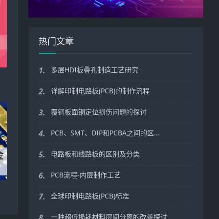
热门文章
1.
多层HDI板叠孔制造工艺研究
2.
详解印制电路板(PCB)的制作流程
3.
覆铜板面铜定位损伤问题的探讨
4.
PCB、SMT、DIP和PCBA之间的区...
5.
电路板和线路板的区别及分类
6.
PCB流程-内层制作工艺
7.
全球印制电路板(PCB)标准
8.
一种超低损耗材料层间分离的改善探讨