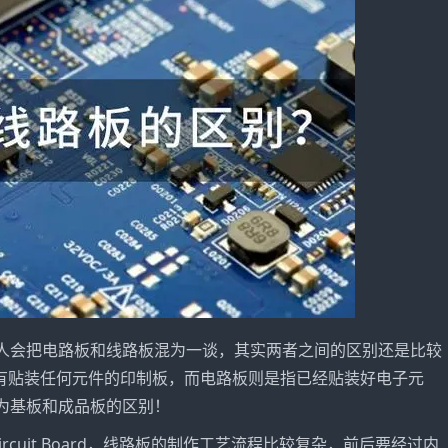
人会把电路板和线路板混为一谈，其实两者之间的区别还是比较
没有贴装任何元件的印制板，而电路板则是指已经贴装好电子元
为基板和成品板的区别！
Circuit Board，线路板的制作工艺流程比较复杂，前后要经过内