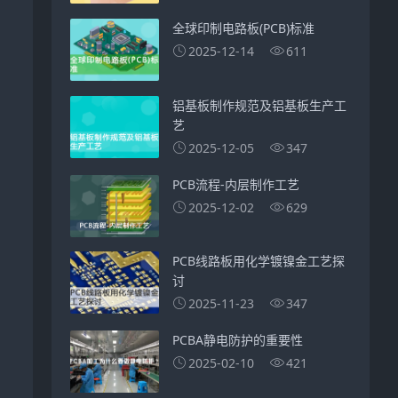
全球印制电路板(PCB)标准
2025-12-14
611
铝基板制作规范及铝基板生产工
艺
2025-12-05
347
PCB流程-内层制作工艺
2025-12-02
629
PCB线路板用化学镀镍金工艺探
讨
2025-11-23
347
PCBA静电防护的重要性
2025-02-10
421