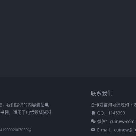
联系我们
的站点，我们提供的内容囊括电
合作或咨询可通过如下
关书籍，适用于电镀领域资料
QQ：1146399
微信：cuinew-com
E-mail：cuinew@1
190002007039号