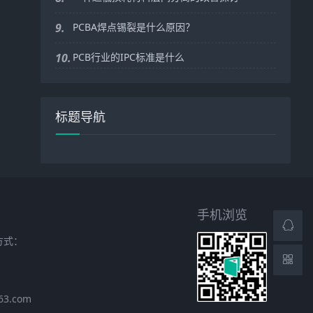
9.
PCBA焊点锡裂是什么原因？
10.
PCB行业的IPC标准是什么
标题导航
手机浏览
方式：
63.com