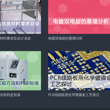
篮材料要求及设计浅谈
​电镀双电层的基理分析
方法和判定标准
​PCB线路板用化学镀镍金工艺探讨