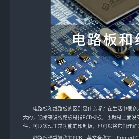
电路板和线路板的区别是什么呢？在生活中很多
大的，通常来说线路板是指PCB裸板，也就是上面
件，可以实现正常功能的印制板，也可以将它们理解
线路板通常被称为PCB，英文全称为：Printed 