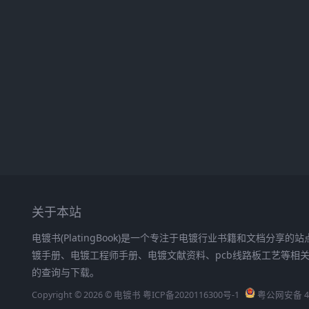
关于本站
电镀书(PlatingBook)是一个专注于电镀行业书籍和文档分享
镀手册、电镀工程师手册、电镀文献资料、pcb线路板工艺等相
的查询与下载。
Copyright © 2026 © 电镀书
粤ICP备2020116300号-1
粤公网安备 44